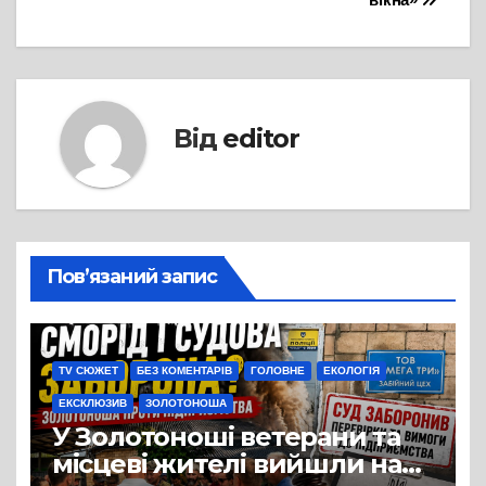
Від
editor
Пов’язаний запис
TV СЮЖЕТ
БЕЗ КОМЕНТАРІВ
ГОЛОВНЕ
ЕКОЛОГІЯ
ЕКСКЛЮЗИВ
ЗОЛОТОНОША
У Золотоноші ветерани та
місцеві жителі вийшли на