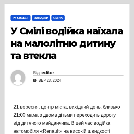
TV СЮЖЕТ
ВИПАДКИ
СМІЛА
У Смілі водійка наїхала
на малолітню дитину
та втекла
Від
editor
ВЕР 23, 2024
21 вересня, центр міста, вихідний день, близько
21:00 мама з двома дітьми переходить дорогу
від дитячого майданчика. В цей час водійка
автомобіля «Renault» на високій швидкості