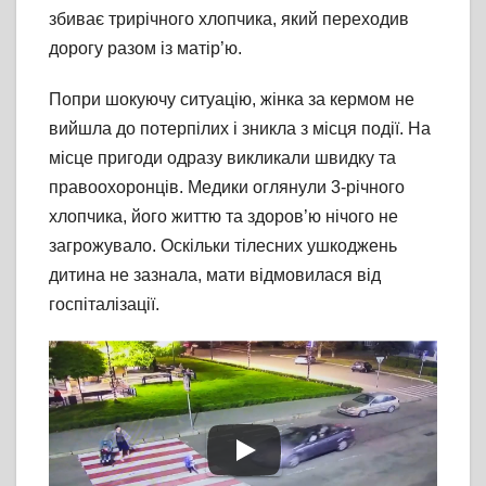
збиває трирічного хлопчика, який переходив
дорогу разом із матір’ю.
Попри шокуючу ситуацію, жінка за кермом не
вийшла до потерпілих і зникла з місця події. На
місце пригоди одразу викликали швидку та
правоохоронців. Медики оглянули 3-річного
хлопчика, його життю та здоров’ю нічого не
загрожувало. Оскільки тілесних ушкоджень
дитина не зазнала, мати відмовилася від
госпіталізації.