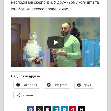
несподівані сюрпризи. У дружньому колі діти та
їхні батьки весело провели час.
Надіслати друзям
Facebook
Telegram
Друк
Більше