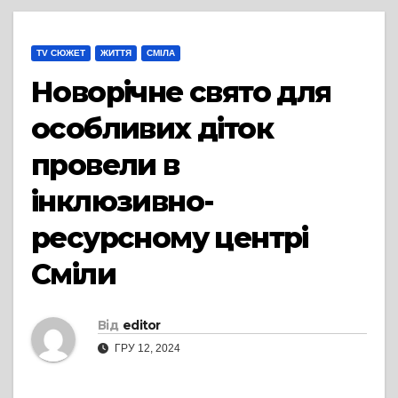
TV СЮЖЕТ
ЖИТТЯ
СМІЛА
Новорічне свято для
особливих діток
провели в
інклюзивно-
ресурсному центрі
Сміли
Від
editor
ГРУ 12, 2024