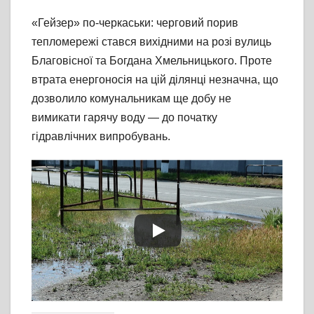
«Гейзер» по-черкаськи: черговий порив
тепломережі стався вихідними на розі вулиць
Благовісної та Богдана Хмельницького. Проте
втрата енергоносія на цій ділянці незначна, що
дозволило комунальникам ще добу не
вимикати гарячу воду — до початку
гідравлічних випробувань.