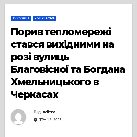
TV СЮЖЕТ
У ЧЕРКАСАХ
Порив тепломережі
стався вихідними на
розі вулиць
Благовісної та Богдана
Хмельницького в
Черкасах
Від
editor
ТРА 12, 2025