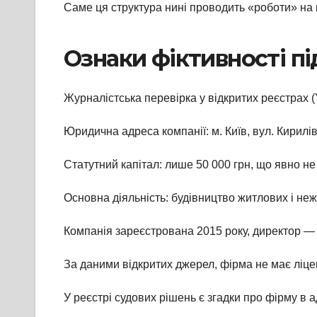
Саме ця структура нині проводить «роботи» на м
Ознаки фіктивності п
Журналістська перевірка у відкритих реєстрах (Y
Юридична адреса компанії: м. Київ, вул. Кирилі
Статутний капітал: лише 50 000 грн, що явно не
Основна діяльність: будівництво житлових і неж
Компанія зареєстрована 2015 року, директор — 
За даними відкритих джерел, фірма не має ліцен
У реєстрі судових рішень є згадки про фірму в 