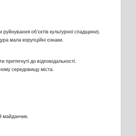
 руйнування об’єктів культурної спадщини).
ра мала корупційні ознаки.
ти притягнуті до відповідальності.
рному середовищу міста.
й майданчик.