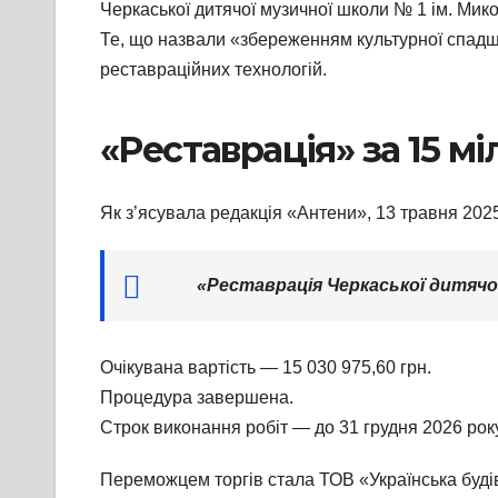
Черкаської дитячої музичної школи № 1 ім. Мик
Те, що назвали «збереженням культурної спадщ
реставраційних технологій.
«Реставрація» за 15 мі
Як з’ясувала редакція «Антени», 13 травня 202
«Реставрація Черкаської дитячої 
Очікувана вартість — 15 030 975,60 грн.
Процедура завершена.
Строк виконання робіт — до 31 грудня 2026 року
Переможцем торгів стала ТОВ «Українська буді