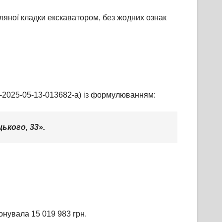
ляної кладки екскаватором, без жодних ознак
A-2025-05-13-013682-a) із формулюванням:
ького, 33».
нувала 15 019 983 грн.