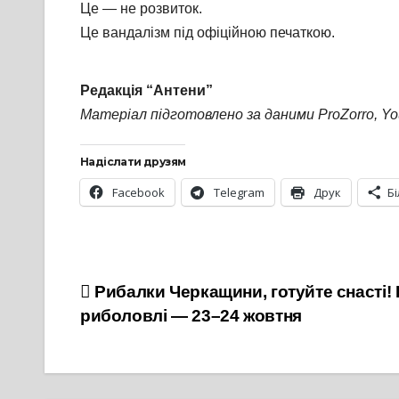
Це — не розвиток.
Це вандалізм під офіційною печаткою.
Редакція “Антени”
Матеріал підготовлено за даними ProZorro, YouC
Надіслати друзям
Facebook
Telegram
Друк
Б
Навігація
Рибалки Черкащини, готуйте снасті!
риболовлі — 23–24 жовтня
записів