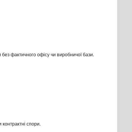
м без фактичного офісу чи виробничої бази.
 контрактні спори.