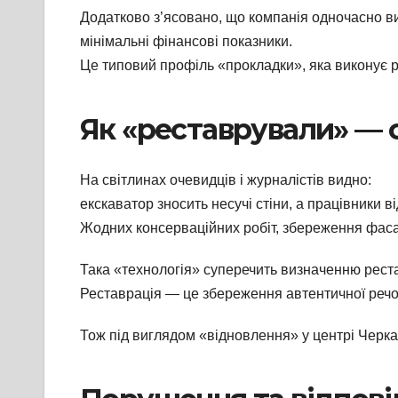
Додатково з’ясовано, що компанія одночасно виг
мінімальні фінансові показники.
Це типовий профіль «прокладки», яка виконує 
Як «реставрували» — 
На світлинах очевидців і журналістів видно:
екскаватор зносить несучі стіни, а працівники 
Жодних консерваційних робіт, збереження фасад
Така «технологія» суперечить визначенню реста
Реставрація — це збереження автентичної речо
Тож під виглядом «відновлення» у центрі Черкас