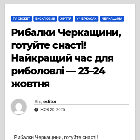
TV СЮЖЕТ
ЕКСКЛЮЗИВ
ЖИТТЯ
У ЧЕРКАСАХ
ЧЕРКАЩИНА
Рибалки Черкащини,
готуйте снасті!
Найкращий час для
риболовлі — 23–24
жовтня
Від
editor
ЖОВ 20, 2025
Рибалки Черкащини, готуйте снасті!