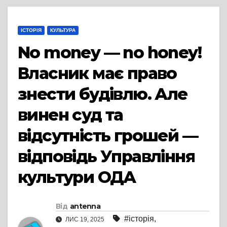
ІСТОРІЯ
КУЛЬТУРА
No money — no honey!
Власник має право
знести будівлю. Але
винен суд та
відсутність грошей —
відповідь Управління
культури ОДА
Від
antenna
#історія
,
ЛИС 19, 2025