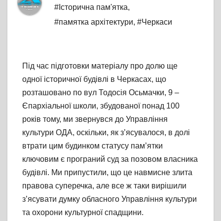
#Історична пам'ятка
,
#памятка архітектури
,
#Черкаси
Під час підготовки матеріалу про долю ще
одної історичної будівлі в Черкасах, що
розташовано по вул Тодосія Осьмачки, 9 –
Єпархіальної школи, збудованої понад 100
років тому, ми звернувся до Управління
культури ОДА, оскільки, як з’ясувалося, в долі
втрати цим будинком статусу пам’ятки
ключовим є програний суд за позовом власника
будівлі. Ми припустили, що це навмисне злита
правова суперечка, але все ж таки вирішили
з’ясувати думку обласного Управління культури
та охорони культурної спадщини.