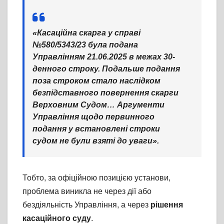
«Касаційна скарга у справі
№580/5343/23 була подана
Управлінням 21.06.2025 в межах 30-
денного строку. Подальше подання
поза строком стало наслідком
безпідставного повернення скарги
Верховним Судом… Аргументи
Управління щодо первинного
подання у встановлені строки
судом не були взяті до уваги».
Тобто, за офіційною позицією установи,
проблема виникла не через дії або
бездіяльність Управління, а через
рішення
касаційного суду
.