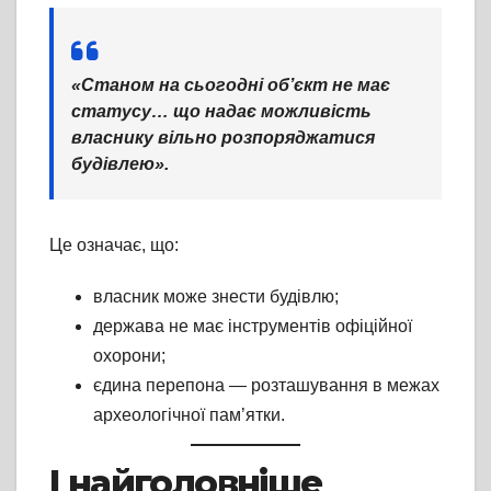
«Станом на сьогодні об’єкт не має
статусу… що надає можливість
власнику вільно розпоряджатися
будівлею».
Це означає, що:
власник може знести будівлю;
держава не має інструментів офіційної
охорони;
єдина перепона — розташування в межах
археологічної пам’ятки.
І найголовніше