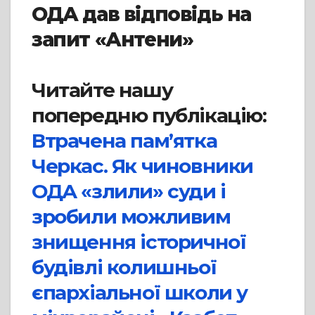
ОДА дав відповідь на
запит «Антени»
Читайте нашу
попередню публікацію:
Втрачена пам’ятка
Черкас. Як чиновники
ОДА «злили» суди і
зробили можливим
знищення історичної
будівлі колишньої
єпархіальної школи у