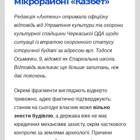
мікрорайоні «Казбет»
Редакція «Антени» отримала офіційну
відповідь від Управління культури та охорони
культурної спадщини Черкаської ОДА щодо
ситуації із втратою охоронного статусу
історичної будівлі за адресою вул. Тодося
Осьмачки, 9, відомої як Єпархіальна школа.
Відповідь викликає ще більше запитань, ніж
дає пояснень.
Окремі фрагменти виглядають відверто
тривожно, адже фактично підтверджують:
станом на сьогодні власник може
вільно
знести будівлю
, а держава вже не має
юридичних механізмів захисту, окрім часткового
контролю за землями археології. Причини