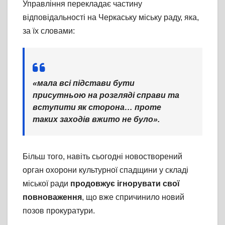
Управління перекладає частину
відповідальності на Черкаську міську раду, яка,
за їх словами:
«мала всі підстави бути
присутньою на розгляді справи та
вступити як сторона… проте
таких заходів вжито не було».
Більш того, навіть сьогодні новостворений
орган охорони культурної спадщини у складі
міської ради
продовжує ігнорувати свої
повноваження
, що вже спричинило новий
позов прокуратури.