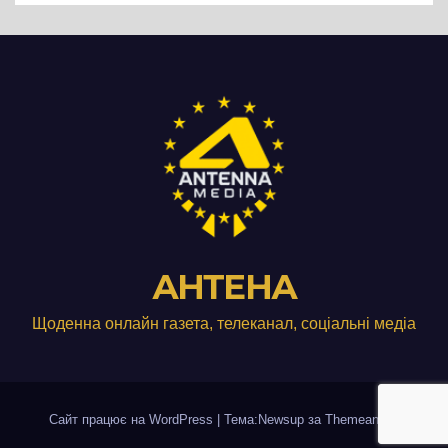
АНТЕНА
Щоденна онлайн газета, телеканал, соціальні медіа
Сайт працює на WordPress
|
Тема:Newsup за
Themeansar
.