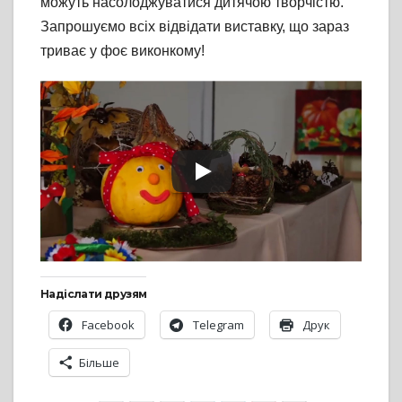
можуть насолоджуватися дитячою творчістю.
Запрошуємо всіх відвідати виставку, що зараз
триває у фоє виконкому!
Надіслати друзям
Facebook
Telegram
Друк
Більше