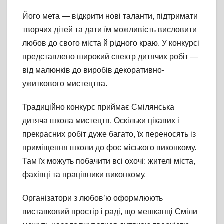
Його мета — відкрити нові таланти, підтримати
творчих дітей та дати їм можливість висловити
любов до свого міста й рідного краю. У конкурсі
представлено широкий спектр дитячих робіт —
від малюнків до виробів декоративно-
ужиткового мистецтва.
Традиційно конкурс приймає Смілянська
дитяча школа мистецтв. Оскільки цікавих і
прекрасних робіт дуже багато, їх переносять із
приміщення школи до фоє міського виконкому.
Там їх можуть побачити всі охочі: жителі міста,
фахівці та працівники виконкому.
Організатори з любов’ю оформлюють
виставковий простір і раді, що мешканці Сміли