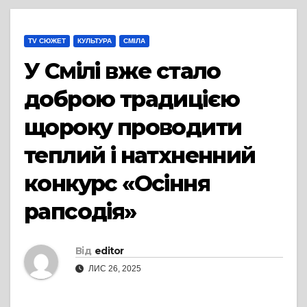
TV СЮЖЕТ
КУЛЬТУРА
СМІЛА
У Смілі вже стало
доброю традицією
щороку проводити
теплий і натхненний
конкурс «Осіння
рапсодія»
Від
editor
ЛИС 26, 2025