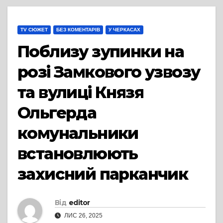
TV СЮЖЕТ
БЕЗ КОМЕНТАРІВ
У ЧЕРКАСАХ
Поблизу зупинки на
розі Замкового узвозу
та вулиці Князя
Ольгерда
комунальники
встановлюють
захисний парканчик
Від
editor
ЛИС 26, 2025