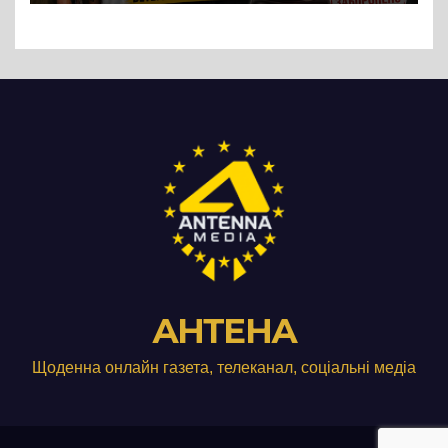
Три», що займається
виробництвом м’яса птиці
АНТЕНА
Щоденна онлайн газета, телеканал, соціальні медіа