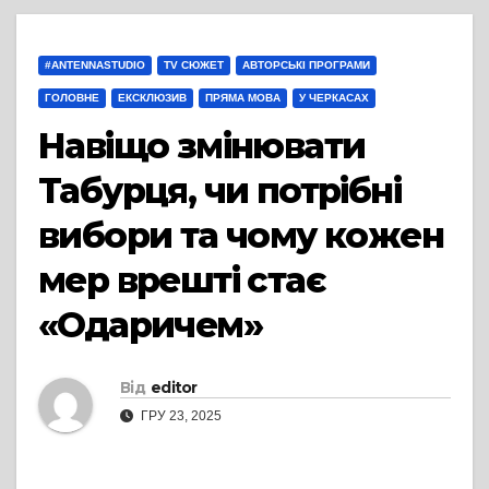
#ANTENNASTUDIO
TV СЮЖЕТ
АВТОРСЬКІ ПРОГРАМИ
ГОЛОВНЕ
ЕКСКЛЮЗИВ
ПРЯМА МОВА
У ЧЕРКАСАХ
Навіщо змінювати
Табурця, чи потрібні
вибори та чому кожен
мер врешті стає
«Одаричем»
Від
editor
ГРУ 23, 2025