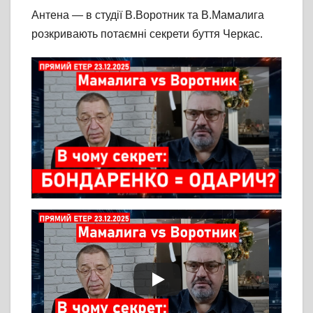
Антена — в студії В.Воротник та В.Мамалига
розкривають потаємні секрети буття Черкас.