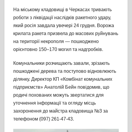
На міському кладовищі в Черкасах тривають
роботи з ліквідації наслідків ракетного удару,
який росія завдала увечері 24 грудня. Ворожа
крилата ракета призвела до масових руйнувань
на території некрополя — пошкоджено
орієнтовно 150–170 могил та надгробків.
Комунальники розчищають завали, зрізають
пошкоджені дерева та поступово відновлюють
ділянку. Директор КП «Комбінат комунальних
підприємств» Анатолій Бейн повідомив, що
родичі похованих можуть звертатися для
уточнення інформації та огляду місць
захоронення до майстра кладовища №3 за
телефоном (097) 261-47-43.