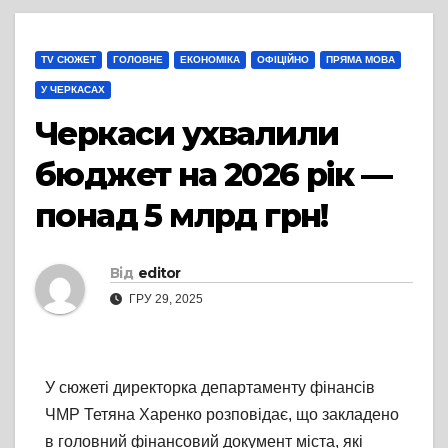
TV СЮЖЕТ
ГОЛОВНЕ
ЕКОНОМІКА
ОФІЦІЙНО
ПРЯМА МОВА
У ЧЕРКАСАХ
Черкаси ухвалили
бюджет на 2026 рік —
понад 5 млрд грн!
Від
editor
ГРУ 29, 2025
У сюжеті директорка департаменту фінансів
ЧМР Тетяна Харенко розповідає, що закладено
в головний фінансовий документ міста, які