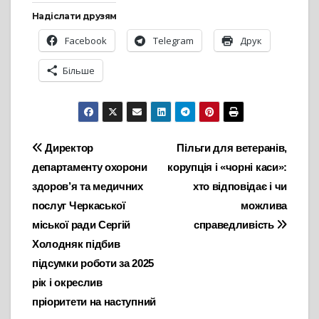
Надіслати друзям
Facebook
Telegram
Друк
Більше
Навігація
Директор
Пільги для ветеранів,
департаменту охорони
корупція і «чорні каси»:
записів
здоров’я та медичних
хто відповідає і чи
послуг Черкаської
можлива
міської ради Сергій
справедливість
Холодняк підбив
підсумки роботи за 2025
рік і окреслив
пріоритети на наступний