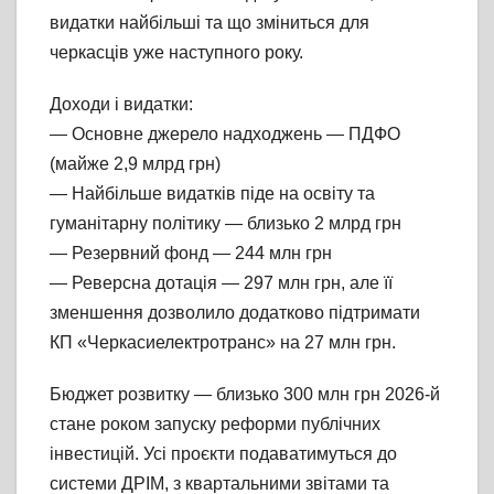
видатки найбільші та що зміниться для
черкасців уже наступного року.
Доходи і видатки:
— Основне джерело надходжень — ПДФО
(майже 2,9 млрд грн)
— Найбільше видатків піде на освіту та
гуманітарну політику — близько 2 млрд грн
— Резервний фонд — 244 млн грн
— Реверсна дотація — 297 млн грн, але її
зменшення дозволило додатково підтримати
КП «Черкасиелектротранс» на 27 млн грн.
Бюджет розвитку — близько 300 млн грн 2026-й
стане роком запуску реформи публічних
інвестицій. Усі проєкти подаватимуться до
системи ДРІМ, з квартальними звітами та