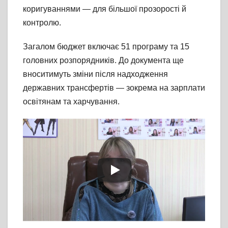
коригуваннями — для більшої прозорості й
контролю.
Загалом бюджет включає 51 програму та 15
головних розпорядників. До документа ще
вноситимуть зміни після надходження
державних трансфертів — зокрема на зарплати
освітянам та харчування.