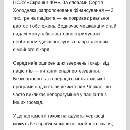
НСЗУ «Скринінг 40+». За словами Сергія
Холодняка, запропоноване фінансування — 2
тис. грн на пацієнта — не покриває реальної
вартості обстежень. Водночас мешканці міста й
надалі можуть безкоштовно отримувати
необхідні медичні послуги за направленням
сімейного лікаря.
Серед найпоширеніших звернень і скарг від
пацієнтів — питання ендопротезування.
Безкоштовно такі операції в межах міської
програми надають лише жителям Черкас, що
часто викликає непорозуміння у пацієнтів з
інших громад.
У департаменті також нагадують: черкасці
можуть без проблем змінити сімейного лікаря,