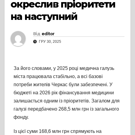
окреслив пріоритети
на наступний
Від
editor
ГРУ 30, 2025
За його словами, у 2025 році медична галузь
міста працювала стабільно, а всі базові
потреби жителів Черкас були забезпечені. У
бюджеті на 2026 рік фінансування медицини
залишається одним із пріоритетів. Загалом для
галузі передбачено 268,5 млн грн із загального
фонду.
Із цієї суми 168,6 млн грн спрямують на