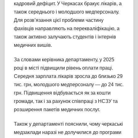
кадровий дефіцит. У Черкасах бракує лікарів, а
також середнього і молодшого медперсоналу.
Для розв’язання цієї проблеми частину
фахівців направляють на перекваліфікацію, а
також активно залучають студентів і інтернів
медичних вишів.
За словами керівника департаменту, у 2025
році в місті підвищили рівень оплати праці.
Середня зарплата лікарів зросла до близько 29
тис. грн, молодшого медперсоналу — до 24 тис.
грн. Підвищення відбувається як за кошти
громади, так і за рахунок співпраці з НСЗУ та
розширення пакетів медичних послуг.
Також у департаменті пояснили, чому черкаські
медзаклади наразі не долучилися до програми