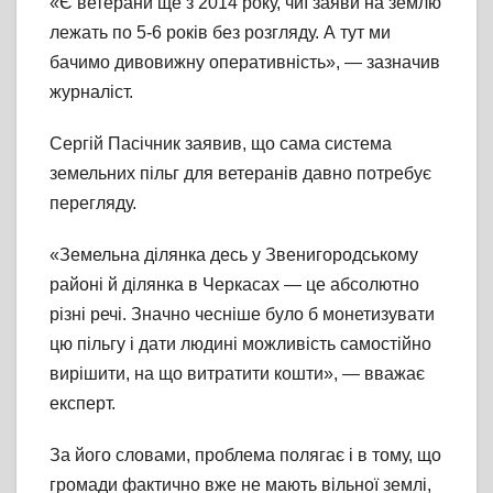
«Є ветерани ще з 2014 року, чиї заяви на землю
лежать по 5-6 років без розгляду. А тут ми
бачимо дивовижну оперативність», — зазначив
журналіст.
Сергій Пасічник заявив, що сама система
земельних пільг для ветеранів давно потребує
перегляду.
«Земельна ділянка десь у Звенигородському
районі й ділянка в Черкасах — це абсолютно
різні речі. Значно чесніше було б монетизувати
цю пільгу і дати людині можливість самостійно
вирішити, на що витратити кошти», — вважає
експерт.
За його словами, проблема полягає і в тому, що
громади фактично вже не мають вільної землі,