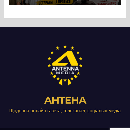
підприємства ТОВ «Омега
Три», що займається
виробництвом м’яса птиці
АНТЕНА
Щоденна онлайн газета, телеканал, соціальні медіа