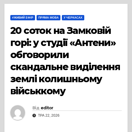
#ЖИВИЙ ЕФІР
ПРЯМА МОВА
У ЧЕРКАСАХ
20 соток на Замковій
горі: у студії «Антени»
обговорили
скандальне виділення
землі колишньому
військкому
Від
editor
ТРА 22, 2026