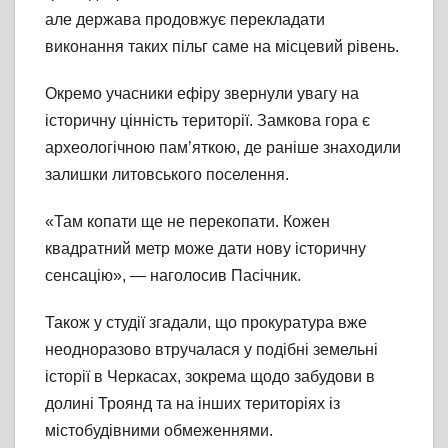
але держава продовжує перекладати
виконання таких пільг саме на місцевий рівень.
Окремо учасники ефіру звернули увагу на
історичну цінність території. Замкова гора є
археологічною пам’яткою, де раніше знаходили
залишки литовського поселення.
«Там копати ще не перекопати. Кожен
квадратний метр може дати нову історичну
сенсацію», — наголосив Пасічник.
Також у студії згадали, що прокуратура вже
неодноразово втручалася у подібні земельні
історії в Черкасах, зокрема щодо забудови в
долині Троянд та на інших територіях із
містобудівними обмеженнями.