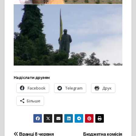
Надіслати друзям
Facebook
Telegram
Друк
Більше
Навігація
Вранці 8 червня
Бюджетна комісія