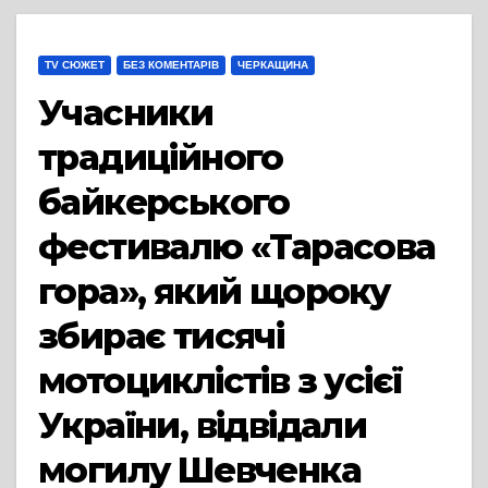
TV СЮЖЕТ
БЕЗ КОМЕНТАРІВ
ЧЕРКАЩИНА
Учасники
традиційного
байкерського
фестивалю «Тарасова
гора», який щороку
збирає тисячі
мотоциклістів з усієї
України, відвідали
могилу Шевченка