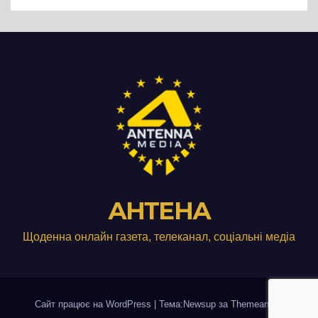
АНТЕНА
Щоденна онлайн газета, телеканал, соціальні медіа
Сайт працює на WordPress
|
Тема:Newsup за
Themeansar
.