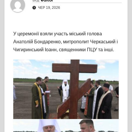
Від
editor
ЧЕР 19, 2026
У церемонії взяли участь міський голова
Анатолій Бондаренко, митрополит Черкаський і
Чигиринський Іоанн, священники ПЦУ та інші.