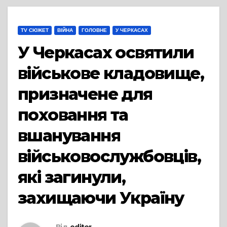
TV СЮЖЕТ
ВІЙНА
ГОЛОВНЕ
У ЧЕРКАСАХ
У Черкасах освятили
військове кладовище,
призначене для
поховання та
вшанування
військовослужбовців,
які загинули,
захищаючи Україну