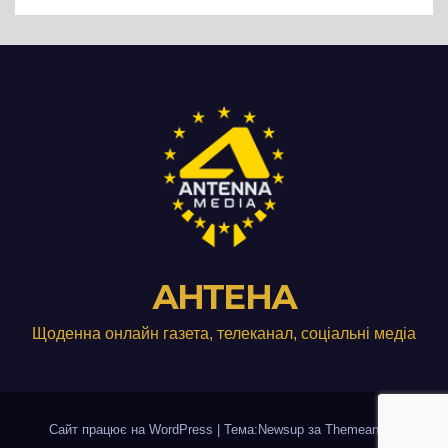
виробництвом м’яса птиці
АНТЕНА
Щоденна онлайн газета, телеканал, соціальні медіа
Сайт працює на WordPress
|
Тема:Newsup за
Themeansar
.