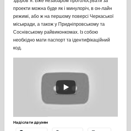
здоров᾽я. Вже незабаром проголосувати за
проекти можна буде як і минулоріч, в он-лайн
режимі, або ж на першому поверсі Черкаської
міськради, а також у Придніпровському та
Соснівському райвиконкомах. Із собою
необхідно мати паспорт та ідентифікаційний
код.
Надіслати друзям