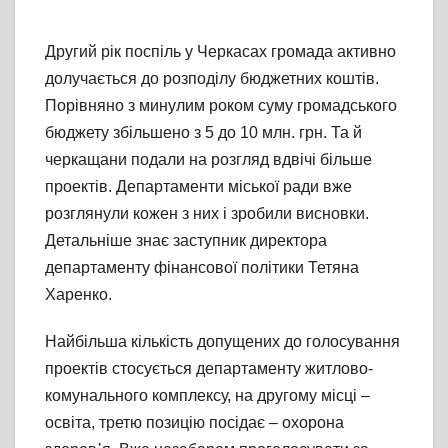
Другий рік поспіль у Черкасах громада активно
долучається до розподілу бюджетних коштів.
Порівняно з минулим роком суму громадського
бюджету збільшено з 5 до 10 млн. грн. Та й
черкащани подали на розгляд вдвічі більше
проектів. Департаменти міської ради вже
розглянули кожен з них і зробили висновки.
Детальніше знає заступник директора
департаменту фінансової політики Тетяна
Харенко.
Найбільша кількість допущених до голосування
проектів стосується департаменту житлово-
комунального комплексу, на другому місці –
освіта, третю позицію посідає – охорона