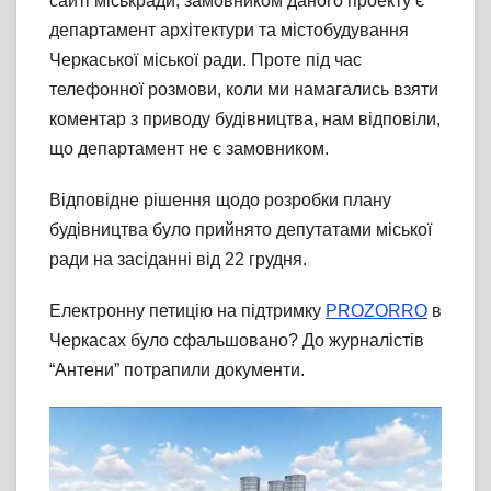
сайті міськради, замовником даного проекту є
департамент архітектури та містобудування
Черкаської міської ради. Проте під час
телефонної розмови, коли ми намагались взяти
коментар з приводу будівництва, нам відповіли,
що департамент не є замовником.
Відповідне рішення щодо розробки плану
будівництва було прийнято депутатами міської
ради на засіданні від 22 грудня.
Електронну петицію на підтримку
PROZORRO
в
Черкасах було сфальшовано? До журналістів
“Антени” потрапили документи.