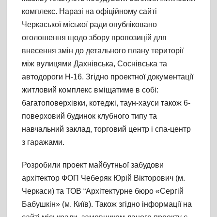
комплекс. Наразі на офіційному сайті
Черкаської міської ради опубліковано
оголошення щодо збору пропозицій для
внесення змін до детального плану території
між вулицями Дахнівська, Соснівська та
автодороги Н-16. Згідно проектної документації
житловий комплекс вміщатиме в собі:
багатоповерхівки, котеджі, таун-хауси також 6-
поверховий будинок клубного типу та
навчальний заклад, торговий центр і спа-центр
з гаражами.
Розробили проект майбутньої забудови
архітектор ФОП Чеберяк Юрій Вікторович (м.
Черкаси) та ТОВ “Архітектурне бюро «Сергій
Бабушкін» (м. Київ). Також згідно інформації на