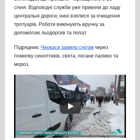
січня. Відповідні служби уже привели до ладу
центральні дороги, нині взялися за очищення
тротуарів. Роботи виконують вручну за
допомогою льодорізів та лопат.
Підрядник:
Черкаси замело снігом
через
помилку синоптиків, свята, погане паливо та
мороз.