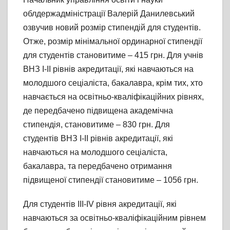
облдержадміністрації Валерій Данилевський
озвучив новий розмір стипендій для студентів.
Отже, розмір мінімальної ординарної стипендії
для студентів становитиме – 415 грн. Для учнів
ВНЗ І-ІІ рівнів акредитації, які навчаються на
молодшого сеціаліста, бакалавра, крім тих, хто
навчається на освітньо-кваліфікаційних рівнях,
де передбачено підвищена академічна
стипендія, становитиме – 830 грн. Для
студентів ВНЗ І-ІІ рівнів акредитації, які
навчаються на молодшого сеціаліста,
бакалавра, та передбачено отримання
підвищеної стипендії становитиме – 1056 грн.
Для студентів ІІІ-ІV рівня акредитації, які
навчаються за освітньо-кваліфікаційним рівнем