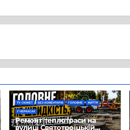
TV СЮЖЕТ
БЕЗ КОМЕНТАРІВ
ГОЛОВНЕ
ЖИТТЯ
У ЧЕРКАСАХ
Ремонт теплотраси на
вулиці Святотроїцькій