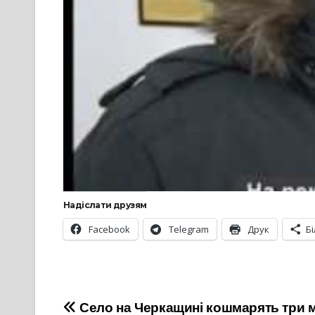
Надіслати друзям
Facebook
Telegram
Друк
Б
Навігація
Село на Черкащині кошмарять три м