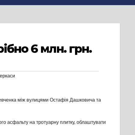
бно 6 млн. грн.
еркаси
Шевченка між вулицями Остафія Дашковича та
ого асфальту на тротуарну плитку, облаштувати