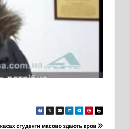
ркасах студенти масово здають кров