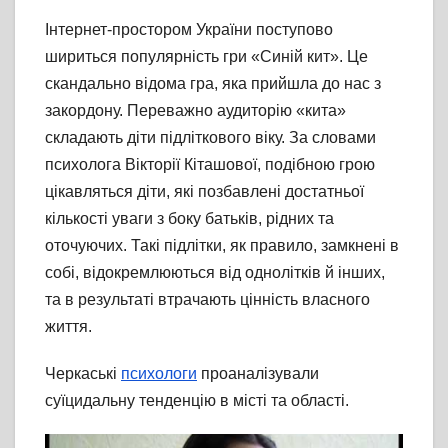
Інтернет-простором України поступово
шириться популярність гри «Синій кит». Це
скандально відома гра, яка прийшла до нас з
закордону. Переважно аудиторію «кита»
складають діти підліткового віку. За словами
психолога Вікторії Кіташової, подібною грою
цікавляться діти, які позбавлені достатньої
кількості уваги з боку батьків, рідних та
оточуючих. Такі підлітки, як правило, замкнені в
собі, відокремлюються від однолітків й інших,
та в результаті втрачають цінність власного
життя.
Черкаські
психологи
проаналізували
суїцидальну тенденцію в місті та області.