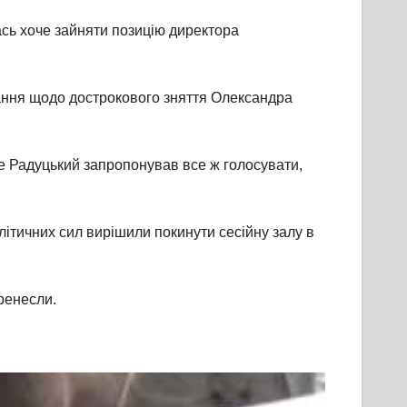
сь хоче зайняти позицію директора
тання щодо дострокового зняття Олександра
ле Радуцький запропонував все ж голосувати,
літичних сил вирішили покинути сесійну залу в
ренесли.