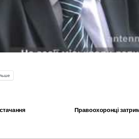
ільше
стачання
Правоохоронці затрим