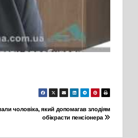
али чоловіка, який допомагав злодіям
обікрасти пенсіонера