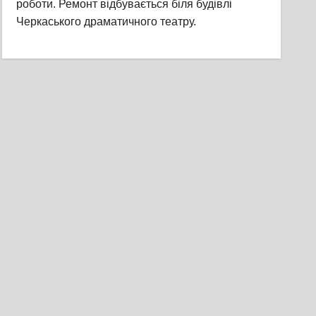
роботи. Ремонт відбувається біля будівлі
Черкаського драматичного театру.