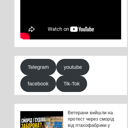
Telegram
youtube
facebook
Tik-Tok
Ветерани вийшли на
протест через сморід
від птахофабрики у