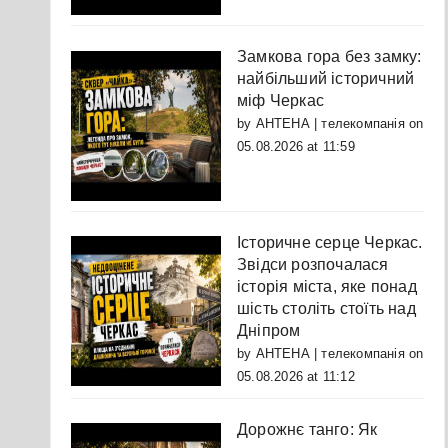
Замкова гора без замку:
найбільший історичний
міф Черкас
by
АНТЕНА | телекомпанія
on
05.08.2026 at 11:59
Історичне серце Черкас.
Звідси розпочалася
історія міста, яке понад
шість століть стоїть над
Дніпром
by
АНТЕНА | телекомпанія
on
05.08.2026 at 11:12
Дорожнє танго: Як