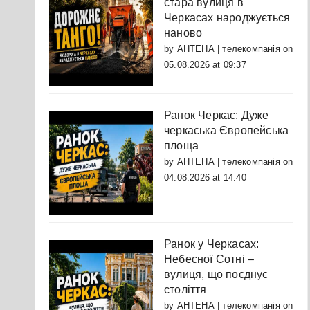
стара вулиця в
Черкасах народжується
наново
by
АНТЕНА | телекомпанія
on
05.08.2026 at 09:37
Ранок Черкас: Дуже
черкаська Європейська
площа
by
АНТЕНА | телекомпанія
on
04.08.2026 at 14:40
Ранок у Черкасах:
Небесної Сотні –
вулиця, що поєднує
століття
by
АНТЕНА | телекомпанія
on