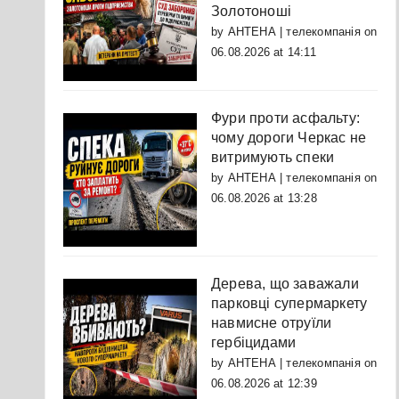
Золотоноші
by
АНТЕНА | телекомпанія
on
06.08.2026 at 14:11
Фури проти асфальту:
чому дороги Черкас не
витримують спеки
by
АНТЕНА | телекомпанія
on
06.08.2026 at 13:28
Дерева, що заважали
парковці супермаркету
навмисне отруїли
гербіцидами
by
АНТЕНА | телекомпанія
on
06.08.2026 at 12:39