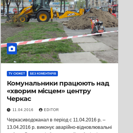
TV СЮЖЕТ
БЕЗ КОМЕНТАРІВ
Комунальники працюють над
«хворим місцем» центру
Черкас
11.04.2016
EDITOR
Черкасиводоканал в період с 11.04.2016 р. –
13.04.2016 р. виконує аварійно-відновлювальні