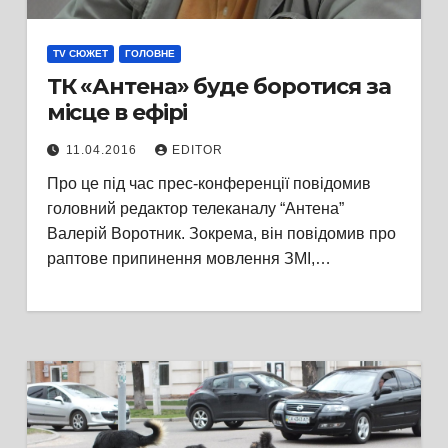
TV СЮЖЕТ
ГОЛОВНЕ
ТК «Антена» буде боротися за
місце в ефірі
11.04.2016
EDITOR
Про це під час прес-конференції повідомив
головний редактор телеканалу “Антена”
Валерій Воротник. Зокрема, він повідомив про
раптове припинення мовлення ЗМІ,…