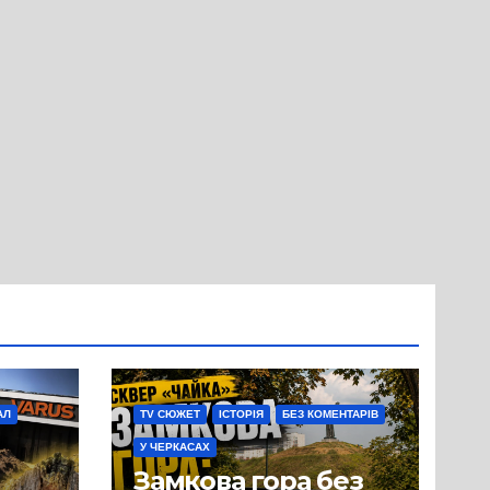
АЛ
TV СЮЖЕТ
ІСТОРІЯ
БЕЗ КОМЕНТАРІВ
У ЧЕРКАСАХ
Замкова гора без