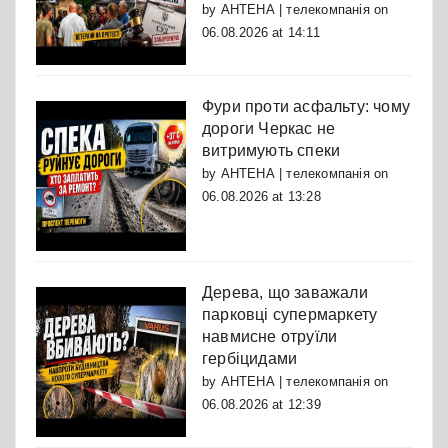
by
АНТЕНА | телекомпанія
on
06.08.2026 at 14:11
Фури проти асфальту: чому
дороги Черкас не
витримують спеки
by
АНТЕНА | телекомпанія
on
06.08.2026 at 13:28
Дерева, що заважали
парковці супермаркету
навмисне отруїли
гербіцидами
by
АНТЕНА | телекомпанія
on
06.08.2026 at 12:39