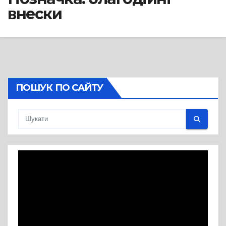
внески
ПОШУК ПО САЙТУ