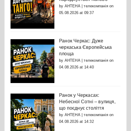
by
АНТЕНА | телекомпанія
on
05.08.2026 at 09:37
Ранок Черкас: Дуже
черкаська Європейська
площа
by
АНТЕНА | телекомпанія
on
04.08.2026 at 14:40
Ранок у Черкасах:
Небесної Сотні – вулиця,
що поєднує століття
by
АНТЕНА | телекомпанія
on
04.08.2026 at 14:32