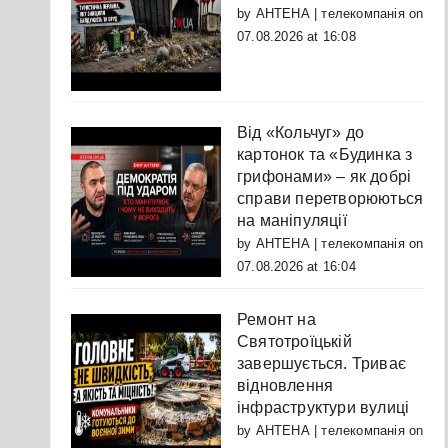
by
АНТЕНА | телекомпанія
on
07.08.2026 at 16:08
Від «Кольчуг» до
картонок та «Будинка з
грифонами» – як добрі
справи перетворюються
на маніпуляції
by
АНТЕНА | телекомпанія
on
07.08.2026 at 16:04
Ремонт на
Святотроїцькій
завершується. Триває
відновлення
інфраструктури вулиці
by
АНТЕНА | телекомпанія
on