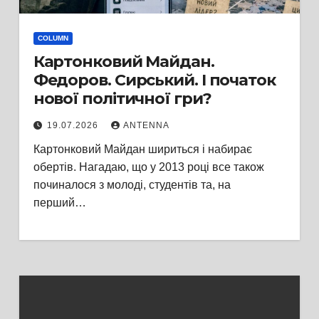
COLUMN
Картонковий Майдан.
Федоров. Сирський. І початок
нової політичної гри?
19.07.2026
ANTENNA
Картонковий Майдан шириться і набирає
обертів. Нагадаю, що у 2013 році все також
починалося з молоді, студентів та, на
перший…