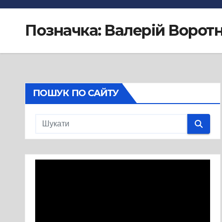
Позначка:
Валерій Ворот
ПОШУК ПО САЙТУ