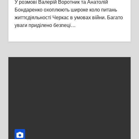
У розмові Валерій Воротник та Анатолій
Бондаренко охоплюють широке коло питань
життєдіяльності Черкас в умовах війни. Багато
уваги приділено безпеці…