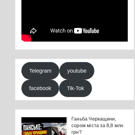
Telegram
youtube
facebook
Tik-Tok
Ганьба Черкащини,
сором міста за 8,8 млн
грн?