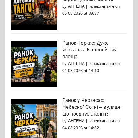
by
АНТЕНА | телекомпанія
on
05.08.2026 at 09:37
Ранок Черкас: Дуже
черкаська Європейська
площа
by
АНТЕНА | телекомпанія
on
04.08.2026 at 14:40
Ранок у Черкасах:
Небесної Сотні – вулиця,
що поєднує століття
by
АНТЕНА | телекомпанія
on
04.08.2026 at 14:32