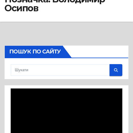
Осипов
ПОШУК ПО САЙТУ