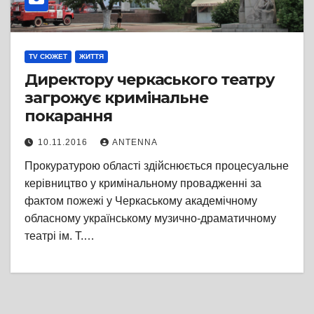
TV СЮЖЕТ
ЖИТТЯ
Директору черкаського театру
загрожує кримінальне
покарання
10.11.2016
ANTENNA
Прокуратурою області здійснюється процесуальне
керівництво у кримінальному провадженні за
фактом пожежі у Черкаському академічному
обласному українському музично-драматичному
театрі ім. Т.…