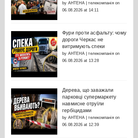
by
АНТЕНА | телекомпанія
on
06.08.2026 at 14:11
Фури проти асфальту: чому
дороги Черкас не
витримують спеки
by
АНТЕНА | телекомпанія
on
06.08.2026 at 13:28
Дерева, що заважали
парковці супермаркету
навмисне отруїли
гербіцидами
by
АНТЕНА | телекомпанія
on
06.08.2026 at 12:39