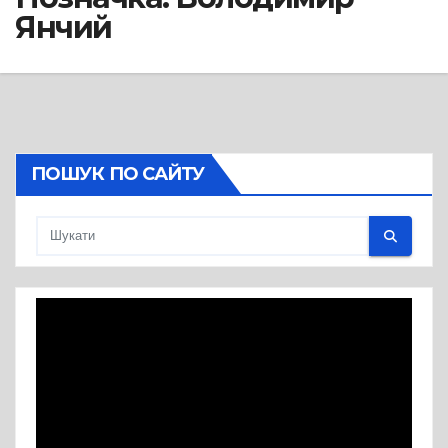
Янчий
ПОШУК ПО САЙТУ