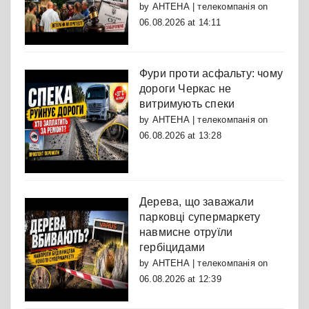
by
АНТЕНА | телекомпанія
on
06.08.2026 at 14:11
Фури проти асфальту: чому
дороги Черкас не
витримують спеки
by
АНТЕНА | телекомпанія
on
06.08.2026 at 13:28
Дерева, що заважали
парковці супермаркету
навмисне отруїли
гербіцидами
by
АНТЕНА | телекомпанія
on
06.08.2026 at 12:39