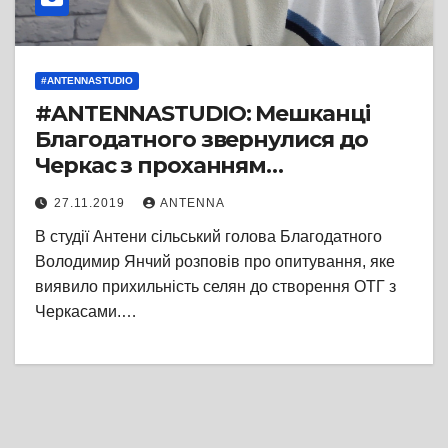
#ANTENNASTUDIO
#ANTENNASTUDIO: Мешканці
Благодатного звернулися до
Черкас з проханням
приєднання села до обласного
27.11.2019
ANTENNA
центру
В студії Антени сільський голова Благодатного
Володимир Янчий розповів про опитування, яке
виявило прихильність селян до створення ОТГ з
Черкасами.…