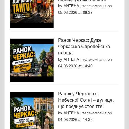
by
АНТЕНА | телекомпанія
on
05.08.2026 at 09:37
Ранок Черкас: Дуже
черкаська Європейська
площа
by
АНТЕНА | телекомпанія
on
04.08.2026 at 14:40
Ранок у Черкасах:
Небесної Сотні – вулиця,
що поєднує століття
by
АНТЕНА | телекомпанія
on
04.08.2026 at 14:32