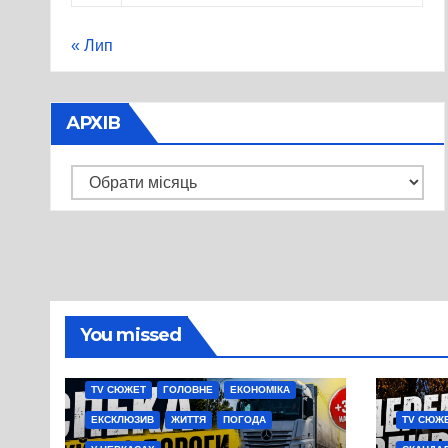
« Лип
АРХІВ
Архів
You missed
TV СЮЖЕТ
ГОЛОВНЕ
ЕКОНОМІКА
ЕКСКЛЮЗИВ
ЖИТТЯ
ПОГОДА
TV СЮЖ