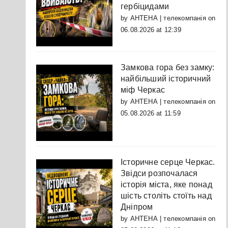
гербіцидами
by
АНТЕНА | телекомпанія
on
06.08.2026 at 12:39
Замкова гора без замку:
найбільший історичний
міф Черкас
by
АНТЕНА | телекомпанія
on
05.08.2026 at 11:59
Історичне серце Черкас.
Звідси розпочалася
історія міста, яке понад
шість століть стоїть над
Дніпром
by
АНТЕНА | телекомпанія
on