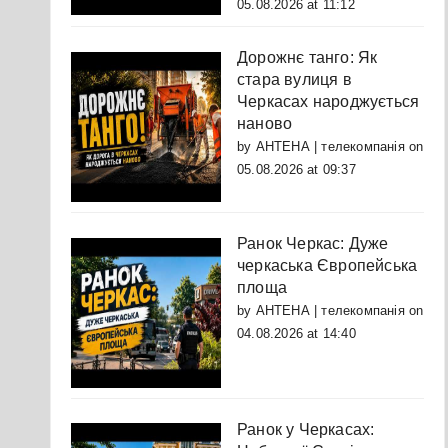
05.08.2026 at 11:12
Дорожнє танго: Як
стара вулиця в
Черкасах народжується
наново
by
АНТЕНА | телекомпанія
on
05.08.2026 at 09:37
Ранок Черкас: Дуже
черкаська Європейська
площа
by
АНТЕНА | телекомпанія
on
04.08.2026 at 14:40
Ранок у Черкасах: