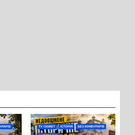
НТАРІВ
TV СЮЖЕТ
ІСТОРІЯ
БЕЗ КОМЕНТАРІВ