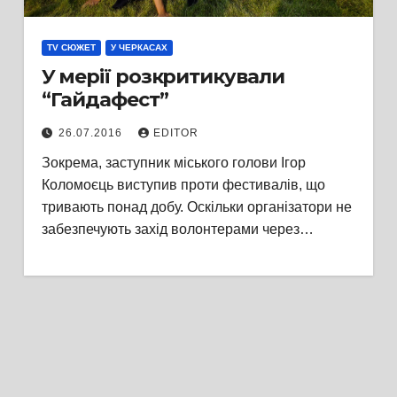
TV СЮЖЕТ
У ЧЕРКАСАХ
У мерії розкритикували
“Гайдафест”
26.07.2016
EDITOR
Зокрема, заступник міського голови Ігор
Коломоєць виступив проти фестивалів, що
тривають понад добу. Оскільки організатори не
забезпечують захід волонтерами через…