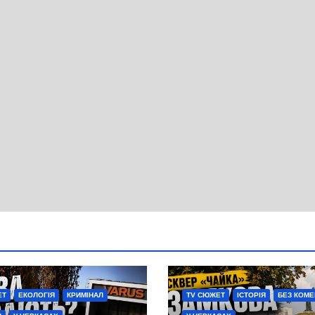
ЕТ
ЕКОЛОГІЯ
КРИМІНАЛ
TV СЮЖЕТ
ІСТОРІЯ
БЕЗ КОМЕ