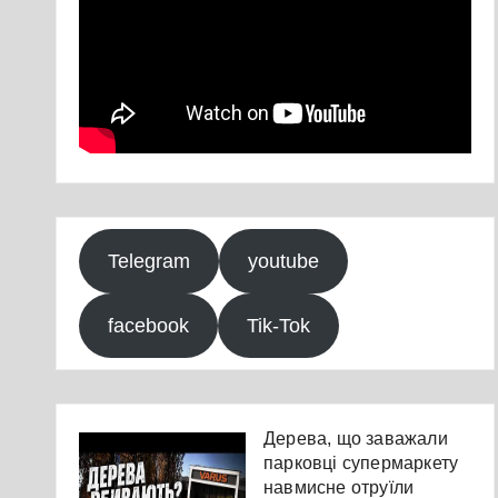
Telegram
youtube
facebook
Tik-Tok
Дерева, що заважали
парковці супермаркету
навмисне отруїли