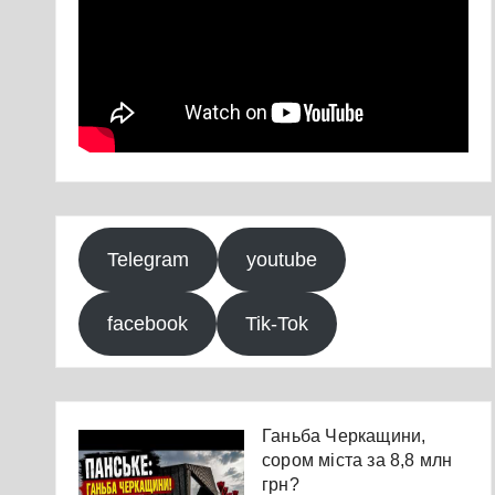
Telegram
youtube
facebook
Tik-Tok
Ганьба Черкащини,
сором міста за 8,8 млн
грн?