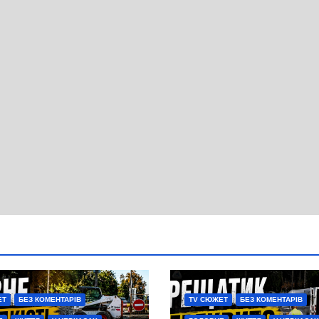
ЕТ
БЕЗ КОМЕНТАРІВ
TV СЮЖЕТ
БЕЗ КОМЕНТАРІВ