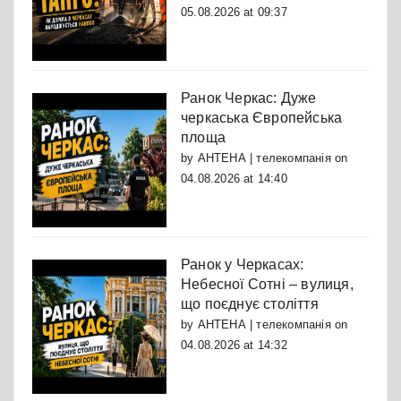
05.08.2026 at 09:37
Ранок Черкас: Дуже
черкаська Європейська
площа
by
АНТЕНА | телекомпанія
on
04.08.2026 at 14:40
Ранок у Черкасах:
Небесної Сотні – вулиця,
що поєднує століття
by
АНТЕНА | телекомпанія
on
04.08.2026 at 14:32