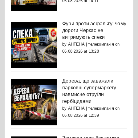
06.08.2026 at 14:11
Фури проти асфальту: чому
дороги Черкас не
витримують спеки
by
АНТЕНА | телекомпанія
on
06.08.2026 at 13:28
Дерева, що заважали
парковці супермаркету
навмисне отруїли
гербіцидами
by
АНТЕНА | телекомпанія
on
06.08.2026 at 12:39