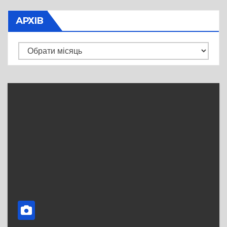
АРХІВ
Архів