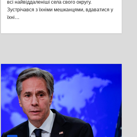
всі найвіддаленіші села свого округу.
Зустрічався з їхніми мешканцями, вдаватися у
їхні…