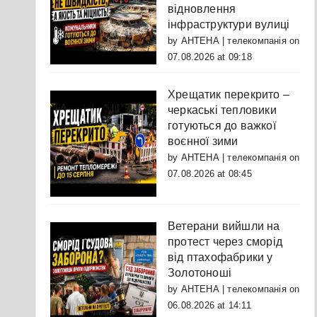
відновлення
інфраструктури вулиці
by
АНТЕНА | телекомпанія
on
07.08.2026 at 09:18
Хрещатик перекрито –
черкаські тепловики
готуються до важкої
воєнної зими
by
АНТЕНА | телекомпанія
on
07.08.2026 at 08:45
Ветерани вийшли на
протест через сморід
від птахофабрики у
Золотоноші
by
АНТЕНА | телекомпанія
on
06.08.2026 at 14:11