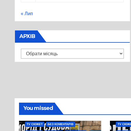
« Лип
АРХІВ
Архів
You missed
TV СЮЖЕТ
БЕЗ КОМЕНТАРІВ
TV СЮЖ