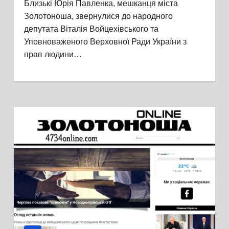
Близькі Юрія Павленка, мешканця міста
Золотоноша, звернулися до народного
депутата Віталія Войцехівського та
Уповноваженого Верховної Ради України з
прав людини…