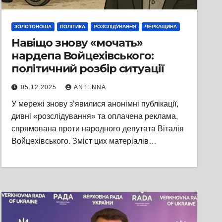
ЗОЛОТОНОША
ПОЛІТИКА
РОЗСЛІДУВАННЯ
ЧЕРКАЩИНА
Навіщо знову «мочать»
нардепа Войцехівського:
політичний розбір ситуації
05.12.2025
ANTENNA
У мережі знову з’явилися анонімні публікації,
дивні «розслідування» та оплачена реклама,
спрямована проти народного депутата Віталія
Войцехівського. Зміст цих матеріалів…