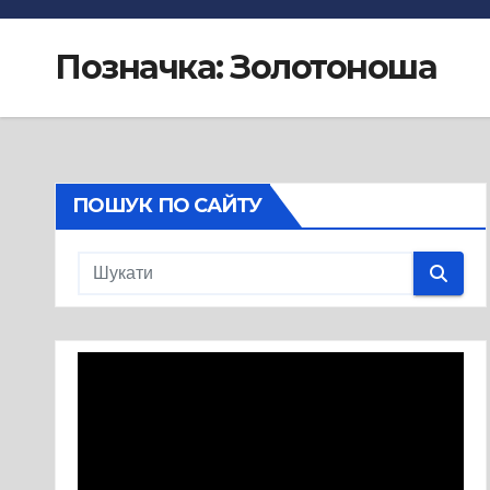
Позначка:
Золотоноша
ПОШУК ПО САЙТУ