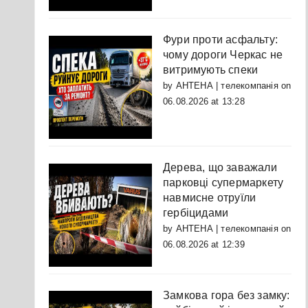
Фури проти асфальту:
чому дороги Черкас не
витримують спеки
by
АНТЕНА | телекомпанія
on
06.08.2026 at 13:28
Дерева, що заважали
парковці супермаркету
навмисне отруїли
гербіцидами
by
АНТЕНА | телекомпанія
on
06.08.2026 at 12:39
Замкова гора без замку: