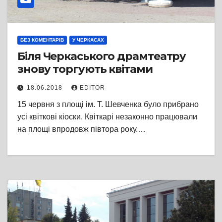
БЕЗ КОМЕНТАРІВ
У ЧЕРКАСАХ
Біля Черкаського драмтеатру
знову торгують квітами
18.06.2018
EDITOR
15 червня з площі ім. Т. Шевченка було прибрано
усі квіткові кіоски. Квіткарі незаконно працювали
на площі впродовж півтора року.…