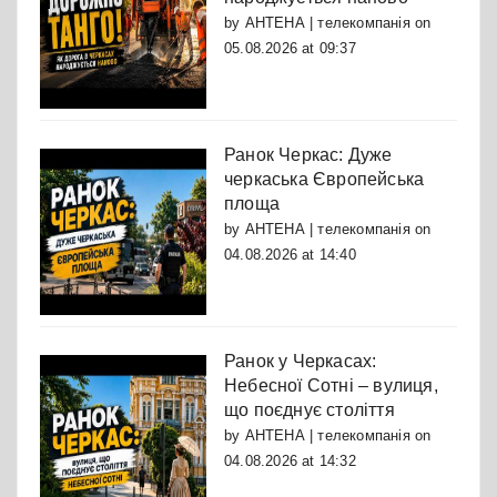
by
АНТЕНА | телекомпанія
on
05.08.2026 at 09:37
Ранок Черкас: Дуже
черкаська Європейська
площа
by
АНТЕНА | телекомпанія
on
04.08.2026 at 14:40
Ранок у Черкасах:
Небесної Сотні – вулиця,
що поєднує століття
by
АНТЕНА | телекомпанія
on
04.08.2026 at 14:32