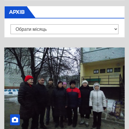
АРХІВ
Архів