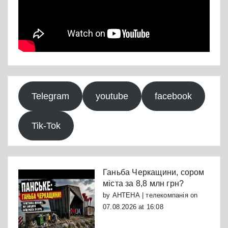
Telegram
youtube
facebook
Tik-Tok
Ганьба Черкащини, сором
міста за 8,8 млн грн?
by
АНТЕНА | телекомпанія
on
07.08.2026 at 16:08