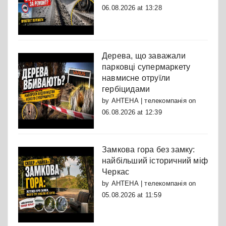
06.08.2026 at 13:28
Дерева, що заважали
парковці супермаркету
навмисне отруїли
гербіцидами
by
АНТЕНА | телекомпанія
on
06.08.2026 at 12:39
Замкова гора без замку:
найбільший історичний міф
Черкас
by
АНТЕНА | телекомпанія
on
05.08.2026 at 11:59