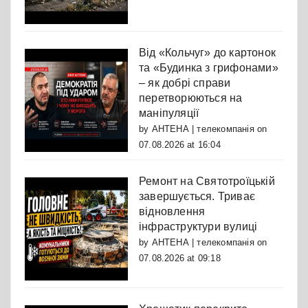
Від «Кольчуг» до картонок
та «Будинка з грифонами»
– як добрі справи
перетворюються на
маніпуляції
by
АНТЕНА | телекомпанія
on
07.08.2026 at 16:04
Ремонт на Святотроїцькій
завершується. Триває
відновлення
інфраструктури вулиці
by
АНТЕНА | телекомпанія
on
07.08.2026 at 09:18