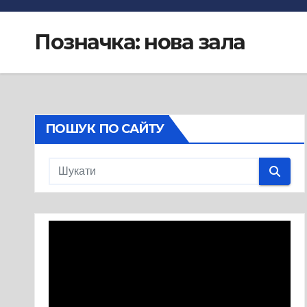
Позначка:
нова зала
ПОШУК ПО САЙТУ