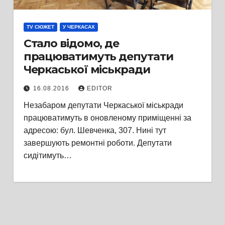
TV СЮЖЕТ
У ЧЕРКАСАХ
Стало відомо, де
працюватимуть депутати
Черкаської міськради
16.08.2016
EDITOR
Незабаром депутати Черкаської міськради
працюватимуть в оновленому приміщенні за
адресою: бул. Шевченка, 307. Нині тут
завершують ремонтні роботи. Депутати
сидітимуть…