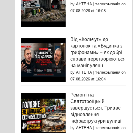
by
АНТЕНА | телекомпанія
on
07.08.2026 at 16:08
Від «Кольчуг» до
картонок та «Будинка з
грифонами» – як добрі
справи перетворюються
на маніпуляції
by
АНТЕНА | телекомпанія
on
07.08.2026 at 16:04
Ремонт на
Святотроїцькій
завершується. Триває
відновлення
інфраструктури вулиці
by
АНТЕНА | телекомпанія
on