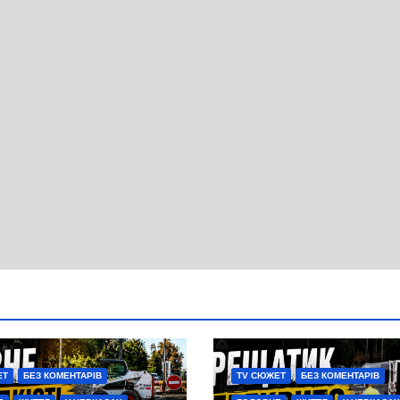
ЕТ
БЕЗ КОМЕНТАРІВ
TV СЮЖЕТ
БЕЗ КОМЕНТАРІВ