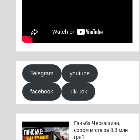
Telegram
youtube
facebook
Tik-Tok
Ганьба Черкащини,
сором міста за 8,8 млн
грн?