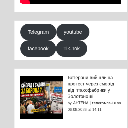
Telegram
youtube
facebook
Tik-Tok
Ветерани вийшли на
протест через сморід
від птахофабрики у
Золотоноші
by
АНТЕНА | телекомпанія
on
06.08.2026 at 14:11