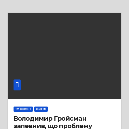
TV СЮЖЕТ
ЖИТТЯ
Володимир Гройсман
запевнив, що проблему