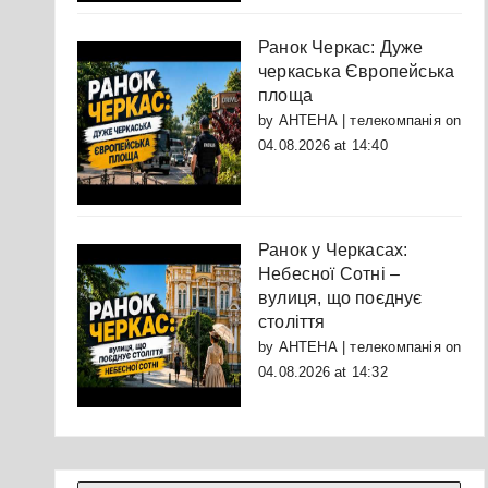
Ранок Черкас: Дуже
черкаська Європейська
площа
by
АНТЕНА | телекомпанія
on
04.08.2026 at 14:40
Ранок у Черкасах:
Небесної Сотні –
вулиця, що поєднує
століття
by
АНТЕНА | телекомпанія
on
04.08.2026 at 14:32