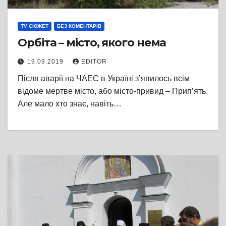
TV СЮЖЕТ
БЕЗ КОМЕНТАРІВ
Орбіта – місто, якого нема
19.09.2019
EDITOR
Після аварії на ЧАЕС в Україні з’явилось всім
відоме мертве місто, або місто-привид – Прип’ять.
Але мало хто знає, навіть…