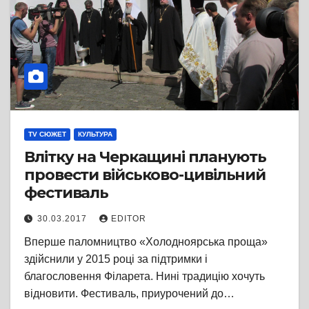
TV СЮЖЕТ
КУЛЬТУРА
Влітку на Черкащині планують
провести військово-цивільний
фестиваль
30.03.2017
EDITOR
Вперше паломництво «Холодноярська проща»
здійснили у 2015 році за підтримки і
благословення Філарета. Нині традицію хочуть
відновити. Фестиваль, приурочений до…