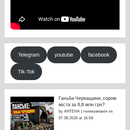
Telegram
youtube
facebook
Tik-Tok
Ганьба Черкащини, сором
міста за 8,8 млн грн?
by
АНТЕНА | телекомпанія
on
07.08.2026 at 16:08