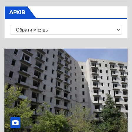
АРХІВ
Архів