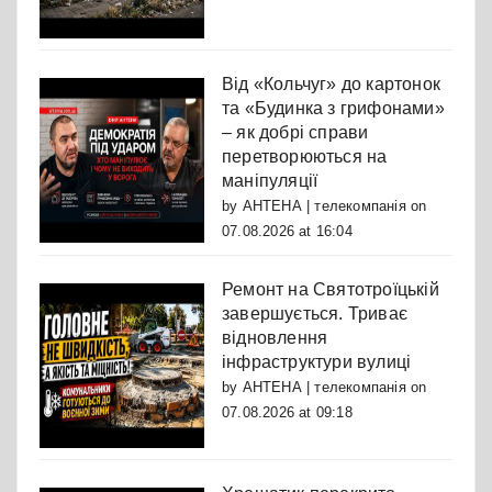
Від «Кольчуг» до картонок
та «Будинка з грифонами»
– як добрі справи
перетворюються на
маніпуляції
by
АНТЕНА | телекомпанія
on
07.08.2026 at 16:04
Ремонт на Святотроїцькій
завершується. Триває
відновлення
інфраструктури вулиці
by
АНТЕНА | телекомпанія
on
07.08.2026 at 09:18