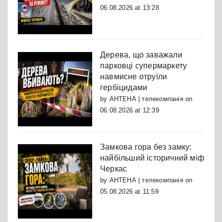
06.08.2026 at 13:28
Дерева, що заважали
парковці супермаркету
навмисне отруїли
гербіцидами
by
АНТЕНА | телекомпанія
on
06.08.2026 at 12:39
Замкова гора без замку:
найбільший історичний міф
Черкас
by
АНТЕНА | телекомпанія
on
05.08.2026 at 11:59