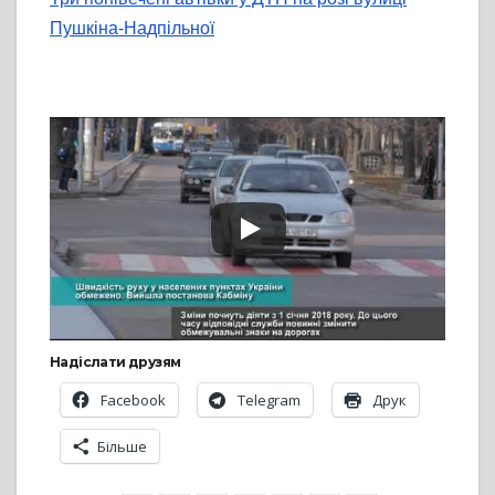
Пушкіна-Надпільної
Надіслати друзям
Facebook
Telegram
Друк
Більше