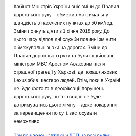
Кабінет Міністрів України вніс зміни до Правил
дорожнього руху – обмежив максимальну
швидкість в населених пунктах до 50 км/год.
Зміни почнуть діяти з 1 січня 2018 року. До
цього часу відповідні служби повинні змінити
обмежувальні знаки на дорогах. Зміни до
Правил дорожнього руху та були ініційовані
міністром МВС Аресном Аваковим після
страшної трагедії у Харкові, де позашляховик
Lexus збив шестеро людей. Втім, поки в Україні
не буде фото та відеофіксації порушень
дорожнього руху, ніхто з водіїв не буде
дотримуватись цього ліміту – адже покарання
за перевищення по суті, застосувати
неможливо
Три понівечені автівки у ДТП на розі вулиці