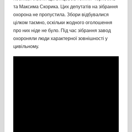
та Максима Скорика. Цих депутатів на зібрання
охорона не пропустила. Збори відбувалися
цілком таємно, оскільки жодного оголошення
про них ніде не було. Під час зібрання завод
охороняли люди характерної зовнішності у
цивільному.