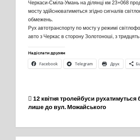
Черкаси-Сміла-Умань на ділянці км 23+068 прод
мосту здійснюватиметься згідно сигналів світло
обмежень.
Рух автотранспорту по мосту у режимі світлофо
авто з Черкас в сторону Золотоноші, з тридцять
Надіслати друзям
Facebook
Telegram
Друк
Б
Навігація
12 квітня тролейбуси рухатимуться
лише до вул. Можайського
записів