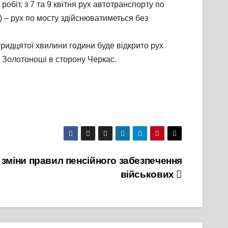
біт, з 7 та 9 квітня рух автотранспорту по
ь) – рух по мосту здійснюватиметься без
ридцятої хвилини години буде відкрито рух
з Золотоноші в сторону Черкас.
я зміни правил пенсійного забезпечення
військових