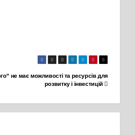
о” не має можливості та реcурсів для
розвитку і інвестицій