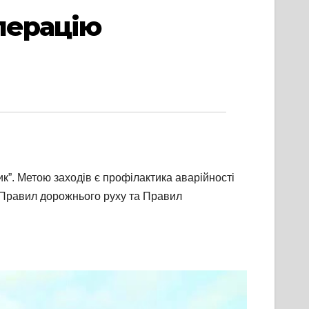
перацію
к”. Метою заходів є профілактика аварійності
г Правил дорожнього руху та Правил