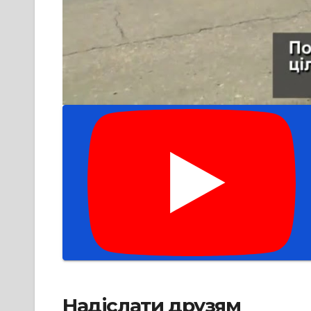
Надіслати друзям