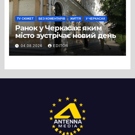
TV СЮЖЕТ
БЕЗ КОМЕНТАРІВ
ЖИТТЯ
У ЧЕРКАСАХ
Ранок у Черкасах: яким
місто зустрічає новий день
04.08.2026
EDITOR