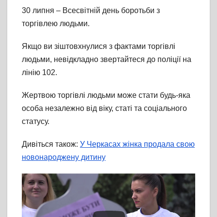
30 липня – Всесвітній день боротьби з
торгівлею людьми.
Якщо ви зіштовхнулися з фактами торгівлі
людьми, невідкладно звертайтеся до поліції на
лінію 102.
Жертвою торгівлі людьми може стати будь-яка
особа незалежно від віку, статі та соціального
статусу.
Дивіться також:
У Черкасах жінка продала свою
новонароджену дитину