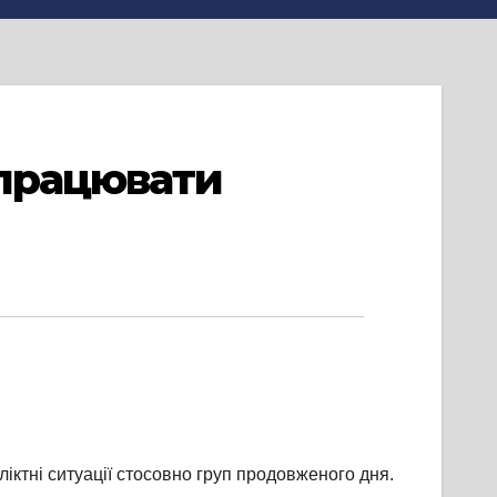
 працювати
ліктні ситуації стосовно груп продовженого дня.