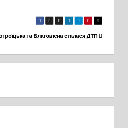
отроїцька та Благовісна сталася ДТП