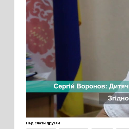
Надіслати друзям