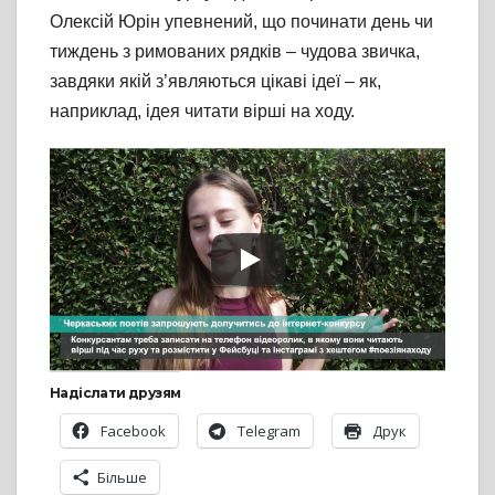
Олексій Юрін упевнений, що починати день чи
тиждень з римованих рядків – чудова звичка,
завдяки якій з’являються цікаві ідеї – як,
наприклад, ідея читати вірші на ходу.
Надіслати друзям
Facebook
Telegram
Друк
Більше