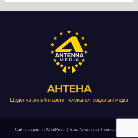
АНТЕНА
Щоденна онлайн газета, телеканал, соціальні медіа
Сайт працює на WordPress
|
Тема:Newsup за
Themeansar
.