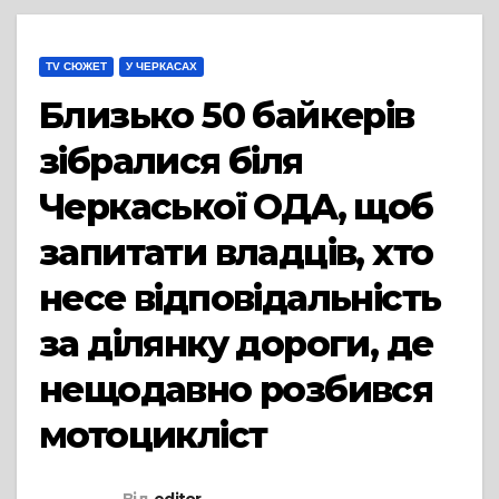
TV СЮЖЕТ
У ЧЕРКАСАХ
Близько 50 байкерів
зібралися біля
Черкаської ОДА, щоб
запитати владців, хто
несе відповідальність
за ділянку дороги, де
нещодавно розбився
мотоцикліст