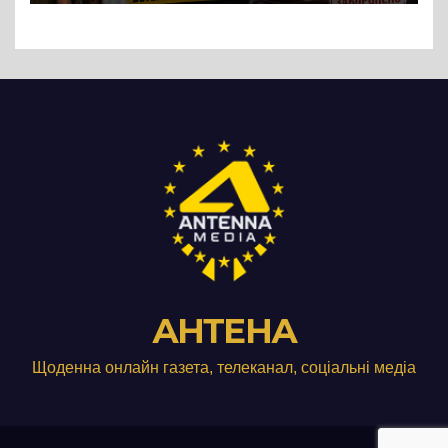
Три», що займається
виробництвом м’яса птиці
АНТЕНА
Щоденна онлайн газета, телеканал, соціальні медіа