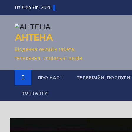
Перейти
Пт. Сер 7th, 2026
до
вмісту
АНТЕНА
Щоденна онлайн газета,
телеканал, соціальні медіа
ПРО НАС
ТЕЛЕВІЗІЙНІ ПОСЛУГИ
КОНТАКТИ
TV СЮЖЕТ
БЕЗ КОМЕНТАРІВ