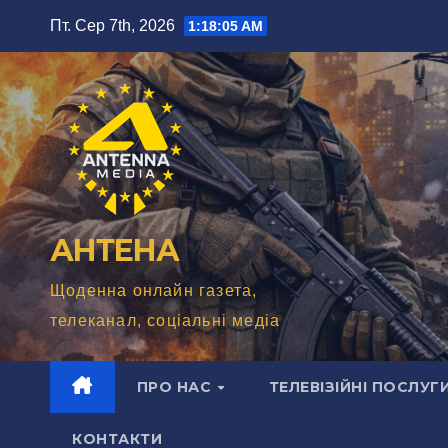
Перейти
Пт. Сер 7th, 2026
1:18:08 AM
до
вмісту
АНТЕНА
Щоденна онлайн газета,
телеканал, соціальні медіа
ПРО НАС
ТЕЛЕВІЗІЙНІ ПОСЛУГ
КОНТАКТИ