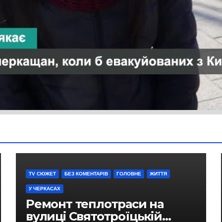
TV СЮЖЕТ
БЕЗ КОМЕНТАРІВ
ГОЛОВНЕ
ЖИТТЯ
У ЧЕРКАСАХ
Ремонт теплотраси на
вулиці Святотроїцькій