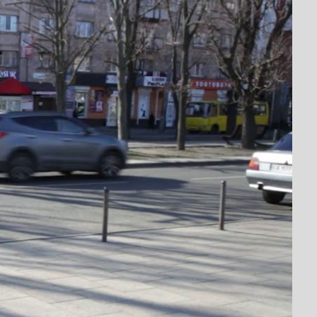
пускний-2020 відбудеться 27 червня