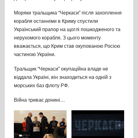
Моряки тральщика “Черкаси” після захоплення
корабля останніми в Криму спустили
Український прапор на щоглі пошкодженого та
нерухомого корабля. З цього моменту
вважається, що Крим став окупованою Росією
частиною України.
Тральщик “Черкаси” окупаційна владе не
віддала Україні, він знаходиться на одній з
морських баз флоту РФ.
Війна триває донині…