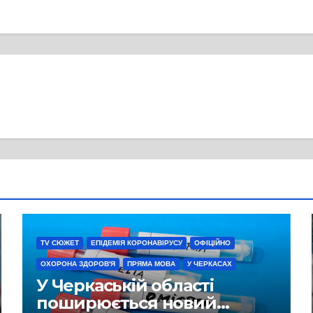
TV СЮЖЕТ
ЕПІДЕМІЯ КОРОНАВІРУСУ
ОФІЦІЙНО
ОХОРОНА ЗДОРОВ'Я
ПРЯМА МОВА
У ЧЕРКАСАХ
У Черкаській області
поширюється новий